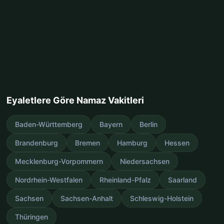
Eyaletlere Göre Namaz Vakitleri
Baden-Württemberg
Bayern
Berlin
Brandenburg
Bremen
Hamburg
Hessen
Mecklenburg-Vorpommern
Niedersachsen
Nordrhein-Westfalen
Rheinland-Pfalz
Saarland
Sachsen
Sachsen-Anhalt
Schleswig-Holstein
Thüringen