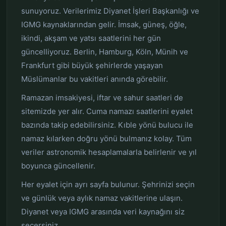
sunuyoruz. Verilerimiz Diyanet İşleri Başkanlığı ve
IGMG kaynaklarından gelir. İmsak, güneş, öğle,
ikindi, akşam ve yatsı saatlerini her gün
güncelliyoruz. Berlin, Hamburg, Köln, Münih ve
Frankfurt gibi büyük şehirlerde yaşayan
Müslümanlar bu vakitleri anında görebilir.
Ramazan imsakiyesi, iftar ve sahur saatleri de
sitemizde yer alır. Cuma namazı saatlerini eyalet
bazında takip edebilirsiniz. Kıble yönü bulucu ile
namaz kılarken doğru yönü bulmanız kolay. Tüm
veriler astronomik hesaplamalarla belirlenir ve yıl
boyunca güncellenir.
Her eyalet için ayrı sayfa bulunur. Şehrinizi seçin
ve günlük veya aylık namaz vakitlerine ulaşın.
Diyanet veya IGMG arasında veri kaynağını siz
seçersiniz.