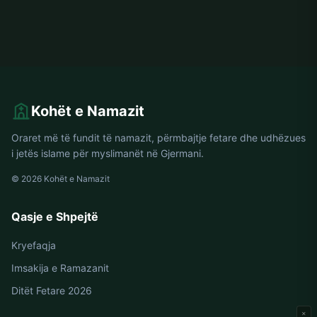
Kohët e Namazit
Oraret më të fundit të namazit, përmbajtje fetare dhe udhëzues
i jetës islame për myslimanët në Gjermani.
© 2026 Kohët e Namazit
Qasje e Shpejtë
Kryefaqja
Imsakija e Ramazanit
Ditët Fetare 2026
×