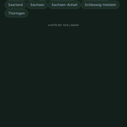
Saarland
Sachsen
Sachsen-Anhalt
Schleswig-Holstein
Thüringen
HAPËSIRË REKLAMIMI