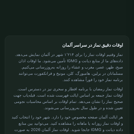
اوقات دقیق نماز در سراسر آلمان
نماز وقتیم اوقات نماز را برای ۱٬۲۱۴ شهر در آلمان نمایش می‌دهد.
داده‌های ما از منابع دیانت و IGMG تأمین می‌شود. ما اوقات اذان
صبح، ظهر، عصر، مغرب و عشاء را روزانه به‌روزرسانی می‌کنیم.
مسلمانان در برلین، هامبورگ، کلن، مونیخ و فرانکفورت می‌توانند
برنامه نماز خود را فوراً مشاهده کنند.
اوقات نماز رمضان با برنامه افطار و سحری نیز در دسترس است.
اوقات نماز جمعه بر اساس ایالت فهرست شده است. قبله‌یاب جهت
صحیح نماز را نشان می‌دهد. تمام اوقات بر اساس محاسبات نجومی
تعیین شده و در طول سال به‌روزرسانی می‌شوند.
هر ایالت آلمان صفحه مخصوص خود را دارد. شهر خود را انتخاب کنید
و اوقات نماز روزانه یا ماهانه را مشاهده کنید. می‌توانید بین منابع
داده دیانت و IGMG جابجا شوید. اوقات نماز آلمان 2026 به صورت