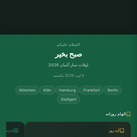
السلام علیکم
صبح بخیر
اوقات نماز آلمان 2026
9 اوت 2026 یکشنبه
München
Köln
Hamburg
Frankfurt
Berlin
Stuttgart
الهام روزانه
آیه روز
حدیث روز