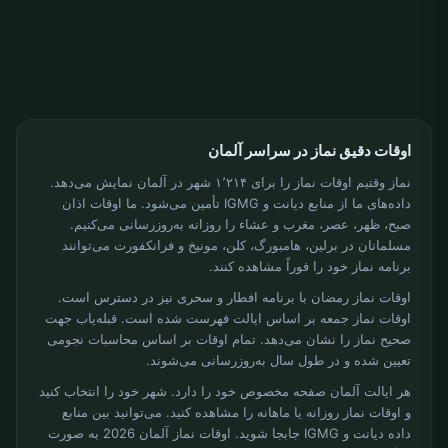
اوقات دقیق نماز در سراسر آلمان
نماز وقتیم اوقات نماز را برای ۱٬۲۱۴ شهر در آلمان نمایش می‌دهد.
داده‌های ما از منابع دیانت و IGMG تأمین می‌شود. ما اوقات اذان
صبح، ظهر، عصر، مغرب و عشاء را روزانه به‌روزرسانی می‌کنیم.
مسلمانان در برلین، هامبورگ، کلن، مونیخ و فرانکفورت می‌توانند
برنامه نماز خود را فوراً مشاهده کنند.
اوقات نماز رمضان با برنامه افطار و سحری نیز در دسترس است.
اوقات نماز جمعه بر اساس ایالت فهرست شده است. قبله‌یاب جهت
صحیح نماز را نشان می‌دهد. تمام اوقات بر اساس محاسبات نجومی
تعیین شده و در طول سال به‌روزرسانی می‌شوند.
هر ایالت آلمان صفحه مخصوص خود را دارد. شهر خود را انتخاب کنید
و اوقات نماز روزانه یا ماهانه را مشاهده کنید. می‌توانید بین منابع
داده دیانت و IGMG جابجا شوید. اوقات نماز آلمان 2026 به صورت