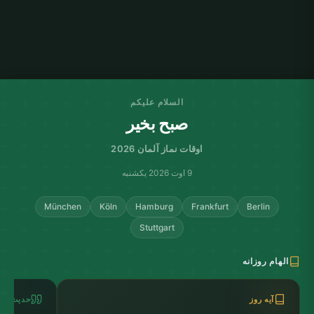
السلام علیکم
صبح بخیر
اوقات نماز آلمان 2026
9 اوت 2026 یکشنبه
München
Köln
Hamburg
Frankfurt
Berlin
Stuttgart
الهام روزانه
آیه روز
حدیث روز