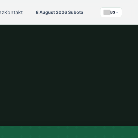
az
Kontakt
8 August 2026 Subota
BS