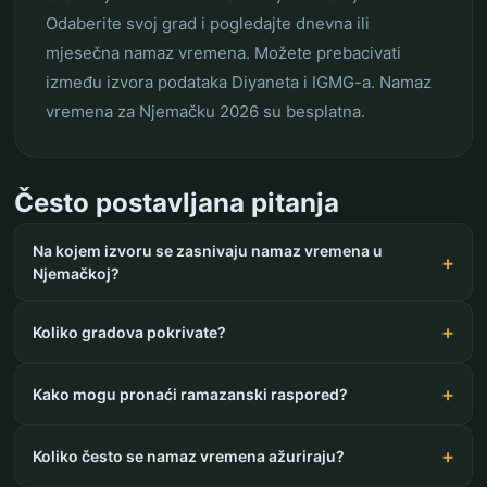
Odaberite svoj grad i pogledajte dnevna ili
mjesečna namaz vremena. Možete prebacivati
između izvora podataka Diyaneta i IGMG-a. Namaz
vremena za Njemačku 2026 su besplatna.
Često postavljana pitanja
Na kojem izvoru se zasnivaju namaz vremena u
Njemačkoj?
Koliko gradova pokrivate?
Kako mogu pronaći ramazanski raspored?
Koliko često se namaz vremena ažuriraju?