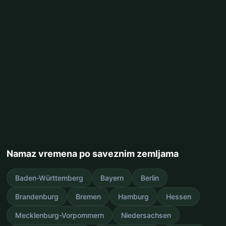
Namaz vremena po saveznim zemljama
Baden-Württemberg
Bayern
Berlin
Brandenburg
Bremen
Hamburg
Hessen
Mecklenburg-Vorpommern
Niedersachsen