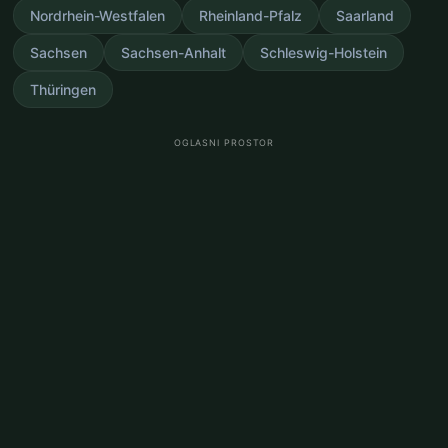
Nordrhein-Westfalen
Rheinland-Pfalz
Saarland
Sachsen
Sachsen-Anhalt
Schleswig-Holstein
Thüringen
OGLASNI PROSTOR