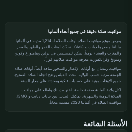
مواقيت صلاة دقيقة في جميع أنحاء ألمانيا
يعرض موقع مواقيت الصلاة أوقات الصلاة لـ 1,214 مدينة في ألمانيا.
بياناتنا مصدرها ديانت و IGMG. نحدّث أوقات الفجر والظهر والعصر
والمغرب والعشاء يومياً. يمكن للمسلمين في برلين وهامبورغ وكولن
وميونخ وفرانكفورت معرفة مواقيت صلاتهم فوراً.
مواقيت رمضان مع أوقات الإفطار والسحور متاحة أيضاً. أوقات صلاة
الجمعة مرتبة حسب الولاية. محدد القبلة يوضح اتجاه الصلاة الصحيح.
جميع الأوقات مبنية على حسابات فلكية ومحدثة على مدار السنة.
لكل ولاية ألمانية صفحة خاصة. اختر مدينتك واطلع على مواقيت
الصلاة اليومية والشهرية. يمكنك التبديل بين بيانات ديانت و IGMG.
مواقيت الصلاة في ألمانيا 2026 مقدمة مجاناً.
الأسئلة الشائعة