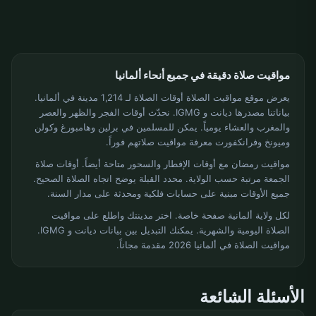
مواقيت صلاة دقيقة في جميع أنحاء ألمانيا
يعرض موقع مواقيت الصلاة أوقات الصلاة لـ 1,214 مدينة في ألمانيا.
بياناتنا مصدرها ديانت و IGMG. نحدّث أوقات الفجر والظهر والعصر
والمغرب والعشاء يومياً. يمكن للمسلمين في برلين وهامبورغ وكولن
وميونخ وفرانكفورت معرفة مواقيت صلاتهم فوراً.
مواقيت رمضان مع أوقات الإفطار والسحور متاحة أيضاً. أوقات صلاة
الجمعة مرتبة حسب الولاية. محدد القبلة يوضح اتجاه الصلاة الصحيح.
جميع الأوقات مبنية على حسابات فلكية ومحدثة على مدار السنة.
لكل ولاية ألمانية صفحة خاصة. اختر مدينتك واطلع على مواقيت
الصلاة اليومية والشهرية. يمكنك التبديل بين بيانات ديانت و IGMG.
مواقيت الصلاة في ألمانيا 2026 مقدمة مجاناً.
الأسئلة الشائعة